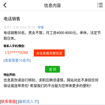
信息内容
电话销售
滑县人才网 2026.08.09
举报
电话销售50名，男女不限，月工资4000-8000元，单休，法定节
假日休。
联系人手机/微信：
132****0288
点击查看完整信息
(
查看需要10金币
)
特此声明：
信息真伪请自行辨别，求职应聘须谨慎，网站对此不承担任何
保证或连带责任! 希望我们的平台能为您带来更多的便利！
[
联系客服
]
[
最新找人才
]