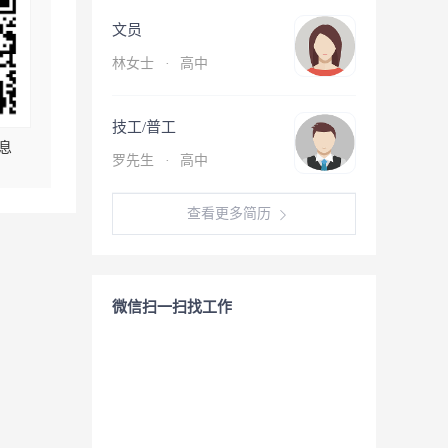
文员
林女士
·
高中
技工/普工
息
罗先生
·
高中
查看更多简历
微信扫一扫找工作