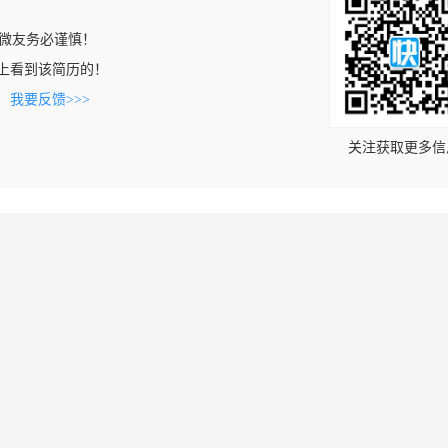
微友务必谨慎！
.com上看到该简历的！
。
我要反馈>>>
关注获取更多信