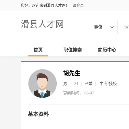
您好，欢迎来到滑县人才网！
请登录
滑县人才网
职位
首页
职位搜索
简历中心
胡先生
男
34
已婚
中专/技校
更新时间： 08-07
基本资料