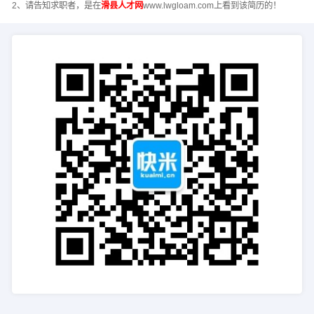
2、请告知求职者，是在
滑县人才网
www.lwgloam.com上看到该简历的！