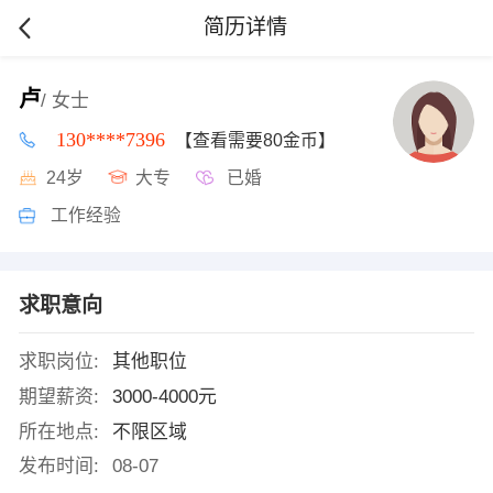
简历详情
卢
/ 女士
130****7396
【查看需要80金币】
24岁
大专
已婚
工作经验
求职意向
求职岗位:
其他职位
期望薪资:
3000-4000元
所在地点:
不限区域
发布时间:
08-07