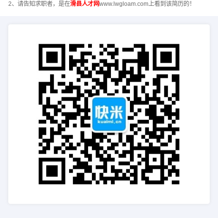
2、请告知求职者，是在
滑县人才网
www.lwgloam.com上看到该简历的！