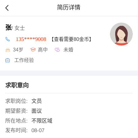
简历详情
张
/ 女士
135****9008
【查看需要80金币】
34岁
高中
未婚
工作经验
求职意向
求职岗位:
文员
期望薪资:
面议
所在地点:
不限区域
发布时间:
08-07