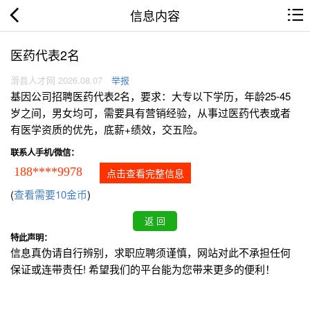
信息内容
医药代表2名
滑县人才网 2026.08.07
举报
基因公司招聘医药代表2名，要求：大专以下学历，年龄25-45
岁之间，男女均可，需要具有营销经验，从事过医药代表或者
有医学资质的优先，底薪+绩效，交五险。
联系人手机/微信：
188****9978
点击查看完整信息
(
查看需要10金币
)
特此声明：
信息真伪请自行辨别，求职应聘须谨慎，网站对此不承担任何
保证或连带责任! 希望我们的平台能为您带来更多的便利！