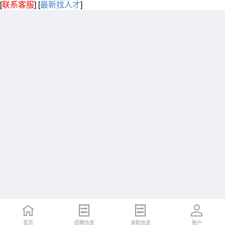
[
联系客服
]
[
最新找人才
]
首页
招聘信息
求职信息
账户