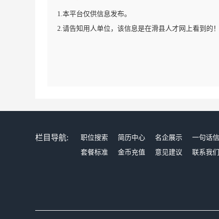
1.本平台仅供信息发布。
2.请告知用人单位，该信息是在滑县人才网上看到的
栏目导航:
职位搜索
简历中心
名企展示
一句话
套餐标准
金币充值
意见建议
联系我