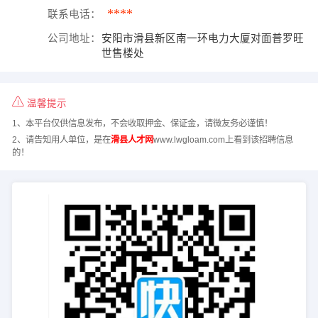
****
联系电话：
公司地址：
安阳市滑县新区南一环电力大厦对面普罗旺
世售楼处
温馨提示
1、本平台仅供信息发布，不会收取押金、保证金，请微友务必谨慎！
2、请告知用人单位，是在
滑县人才网
www.lwgloam.com上看到该招聘信息
的！