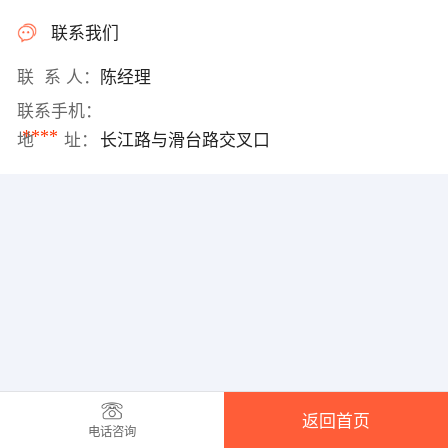
联系我们
联 系 人：
陈经理
联系手机：
****
地 址：
长江路与滑台路交叉口
返回首页
电话咨询