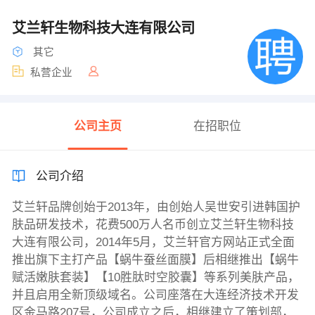
艾兰轩生物科技大连有限公司
其它
私营企业
公司主页
在招职位
公司介绍
艾兰轩品牌创始于2013年，由创始人吴世安引进韩国护
肤品研发技术，花费500万人名币创立艾兰轩生物科技
大连有限公司，2014年5月，艾兰轩官方网站正式全面
推出旗下主打产品【蜗牛蚕丝面膜】后相继推出【蜗牛
赋活嫩肤套装】【10胜肽时空胶囊】等系列美肤产品，
并且启用全新顶级域名。公司座落在大连经济技术开发
区金马路207号，公司成立之后，相继建立了策划部，