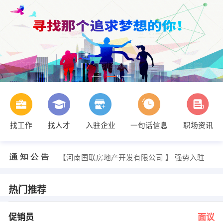
找工作
找人才
入驻企业
一句话信息
职场资讯
魏经理 发布 [电话销售 ] 招聘信息
【河南千田实业集团有限公司 】 强势入驻
【河南国联房地产开发有限公司 】 强势入驻
【河南恒源动力科技有限公司平顶山分公司 】 强势入驻
【河南炜香园房地产开发有限公司 】 强势入驻
【平顶山市天润大酒店有限公司 】 强势入驻
热门推荐
付常军 发布 [促销员 ] 招聘信息
刘总 发布 [人事总监 ] 招聘信息
付常军 发布 [销售代表 ] 招聘信息
促销员
面议