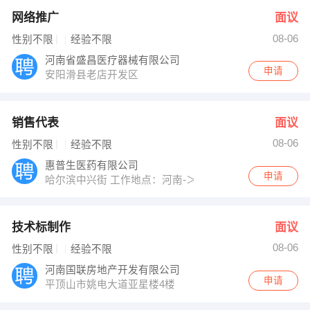
网络推广
面议
08-06
性别不限
经验不限
河南省盛昌医疗器械有限公司
申请
安阳滑县老店开发区
销售代表
面议
08-06
性别不限
经验不限
惠普生医药有限公司
申请
哈尔滨中兴街 工作地点：河南-＞安阳-＞滑县
技术标制作
面议
08-06
性别不限
经验不限
河南国联房地产开发有限公司
申请
平顶山市姚电大道亚星楼4楼