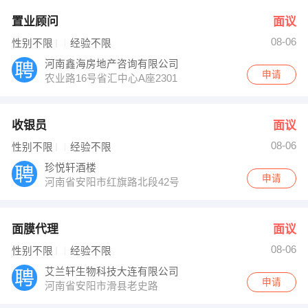
置业顾问
面议
08-06
性别不限
经验不限
河南鑫海房地产咨询有限公司
申请
农业路16号省汇中心A座2301
收银员
面议
08-06
性别不限
经验不限
珍悦轩酒楼
申请
河南省安阳市红旗路北段42号
面膜代理
面议
08-06
性别不限
经验不限
艾兰轩生物科技大连有限公司
申请
河南省安阳市滑县老史路