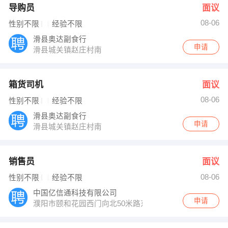
导购员
面议
08-06
性别不限
经验不限
滑县奥达副食行
申请
滑县城关镇赵庄村南
箱货司机
面议
08-06
性别不限
经验不限
滑县奥达副食行
申请
滑县城关镇赵庄村南
销售员
面议
08-06
性别不限
经验不限
中国亿信通科技有限公司
申请
濮阳市颐和花园西门向北50米路东