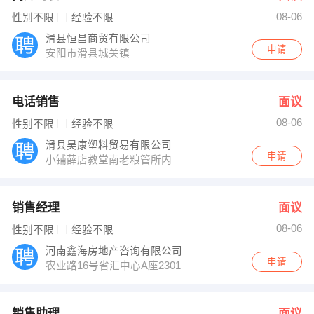
08-06
性别不限
经验不限
滑县恒昌商贸有限公司
申请
安阳市滑县城关镇
电话销售
面议
08-06
性别不限
经验不限
滑县昊康塑料贸易有限公司
申请
小铺薛店教堂南老粮管所内
销售经理
面议
08-06
性别不限
经验不限
河南鑫海房地产咨询有限公司
申请
农业路16号省汇中心A座2301
销售助理
面议