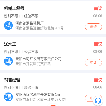
机械工程师
面议
08-06
性别不限
经验不限
河南省滑县粮机厂
申请
河南省滑县道镇解放北路201号
送水工
面议
08-06
性别不限
经验不限
安阳市可旺发展有限责任公司
申请
安阳市开发区武夷西路
销售经理
面议
08-06
性别不限
经验不限
安阳德远房地产开发有限公司
申请
安阳市滑县新区南一环电力大厦对面普罗旺世售楼处