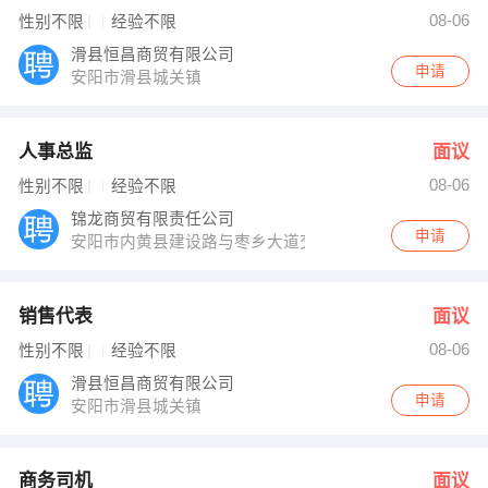
付常军 发布 [商务司机 ] 招聘信息
08-06
性别不限
经验不限
魏经理 发布 [电话销售 ] 招聘信息
【河南千田实业集团有限公司 】 强势入驻
滑县恒昌商贸有限公司
申请
安阳市滑县城关镇
人事总监
面议
08-06
性别不限
经验不限
锦龙商贸有限责任公司
申请
安阳市内黄县建设路与枣乡大道交叉口
销售代表
面议
08-06
性别不限
经验不限
滑县恒昌商贸有限公司
申请
安阳市滑县城关镇
商务司机
面议