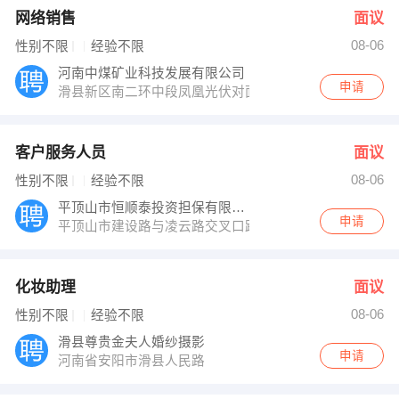
网络销售
面议
08-06
性别不限
经验不限
河南中煤矿业科技发展有限公司
申请
滑县新区南二环中段凤凰光伏对面
客户服务人员
面议
08-06
性别不限
经验不限
平顶山市恒顺泰投资担保有限公司
申请
平顶山市建设路与凌云路交叉口路北恒顺泰投资担保公司
化妆助理
面议
08-06
性别不限
经验不限
滑县尊贵金夫人婚纱摄影
申请
河南省安阳市滑县人民路