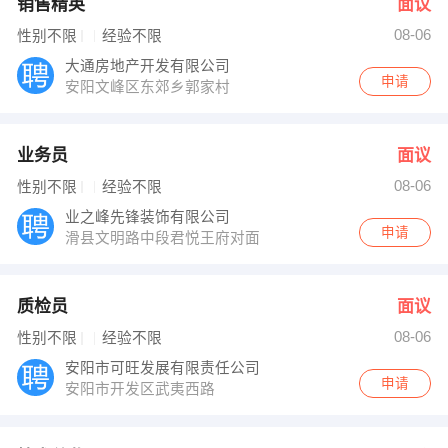
销售精英
面议
08-06
性别不限
经验不限
大通房地产开发有限公司
申请
安阳文峰区东郊乡郭家村
业务员
面议
08-06
性别不限
经验不限
业之峰先锋装饰有限公司
申请
滑县文明路中段君悦王府对面
质检员
面议
08-06
性别不限
经验不限
安阳市可旺发展有限责任公司
申请
安阳市开发区武夷西路